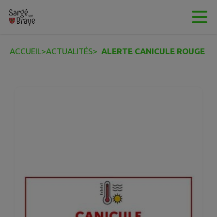
Contenu
Menu
Recherche
Pied de page
ACCUEIL
>
ACTUALITÉS
>
ALERTE CANICULE ROUGE